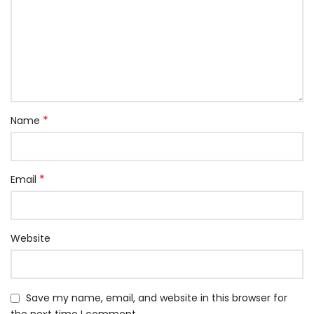
*
Name
*
Email
Website
Save my name, email, and website in this browser for