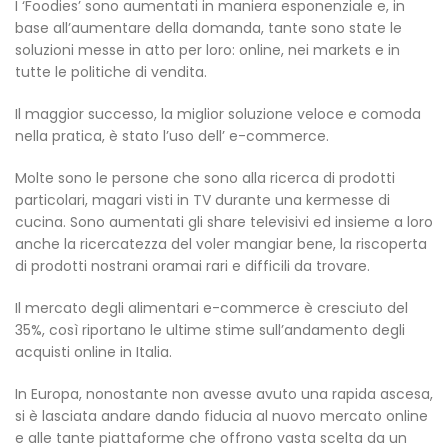
I ‘Foodies’ sono aumentati in maniera esponenziale e, in
base all’aumentare della domanda, tante sono state le
soluzioni messe in atto per loro: online, nei markets e in
tutte le politiche di vendita.
Il maggior successo, la miglior soluzione veloce e comoda
nella pratica, è stato l’uso dell’ e-commerce.
Molte sono le persone che sono alla ricerca di prodotti
particolari, magari visti in TV durante una kermesse di
cucina. Sono aumentati gli share televisivi ed insieme a loro
anche la ricercatezza del voler mangiar bene, la riscoperta
di prodotti nostrani oramai rari e difficili da trovare.
Il mercato degli alimentari e-commerce è cresciuto del
35%, così riportano le ultime stime sull’andamento degli
acquisti online in Italia.
In Europa, nonostante non avesse avuto una rapida ascesa,
si è lasciata andare dando fiducia al nuovo mercato online
e alle tante piattaforme che offrono vasta scelta da un