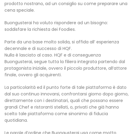
prodotto nostrano, ad un consiglio su come preparare una
cena speciale.
Buongusterai ha voluto rispondere ad un bisogno:
soddisfare la richiesta dei Foodies.
Parte da una base molto solida, si affida all’ esperienza
decennale e di successo di HQF.
Nulla è lasciato al caso. HQF e di conseguenza
Buongusterai, segue tutta la filiera integrata partendo dal
protagonista iniziale, ovvero il piccolo produttore, all’attore
finale, ovvero gli acquirenti.
La particolarità ed il punto forte di tale piattaforma è dato
dal suo continuo innovarsi, confrontarsi giorno dopo giorno,
direttamente con i destinatari, quali che possano essere
grandi Chef e ristoranti stellati, o, privati che già hanno
scelto tale piattaforma come sinonimo di fiducia
quotidiana.
Le parole d’ordine che Buongusterai usa come motto